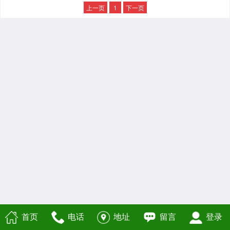
上一页
1
下一页
首页
电话
地址
留言
登录