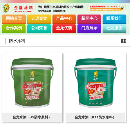
网站首页
走进金龙
产品中心
新闻中心
联系我们
合作案例
公司荣誉
金龙优势
门店展示
社区服务
防水涂料
金龙水漆（JS防水浆料）
金龙水漆（K11防水浆料）