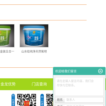
金装五合一
山水绘纯净天然氧吧
欢迎给我们留言
请在此输入留言内容，我们会
金龙优势
门店查询
社区服务
尽快与您联系。
姓名
联系人