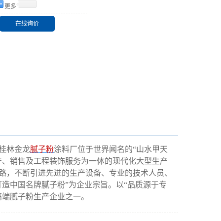
更多
在线询价
桂林金龙
腻子粉
涂料厂位于世界闻名的“山水甲天
产、销售及工程装饰服务为一体的现代化大型生产
路，不断引进先进的生产设备、专业的技术人员、
造中国名牌腻子粉”为企业宗旨。以“品质源于专
高端腻子粉生产企业之一。