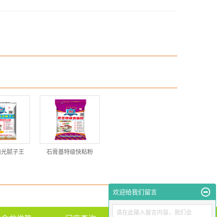
抛光腻子王
石膏基特级快粘粉
欢迎给我们留言
请在此输入留言内容，我们会