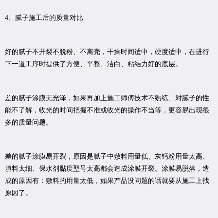
4、腻子施工后的质量对比
好的腻子不开裂不脱粉、不离壳，干燥时间适中，硬度适中，在进行
下一道工序时提供了方便、平整、洁白、粘结力好的底层。
差的腻子涂膜无光泽，如果再加上施工师傅技术不熟练、对腻子的性
能不了解，收光的时间把握不准或收光的操作不当等，更容易出现很
多的质量问题。
差的腻子涂膜易开裂，原因是腻子中敷料用量低、灰钙粉用量太高、
填料太细、保水剂黏度型号太高都会造成涂膜开裂。涂膜易脱落，造
成的原因有：敷料的用量太低，如果产品没问题的话就要从施工上找
原因了。